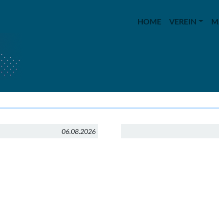
HOME
VEREIN
M
06.08.2026