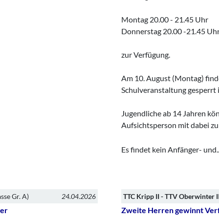
Montag 20.00 - 21.45 Uhr
Donnerstag 20.00 -21.45 Uh
zur Verfügung.
Am 10. August (Montag) findet
Schulveranstaltung gesperrt i
Jugendliche ab 14 Jahren kön
Aufsichtsperson mit dabei zu 
Es findet kein Anfänger- und
.
sse Gr. A)
24.04.2026
TTC Kripp II - TTV Oberwinter I
ter
Zweite Herren gewinnt Verf