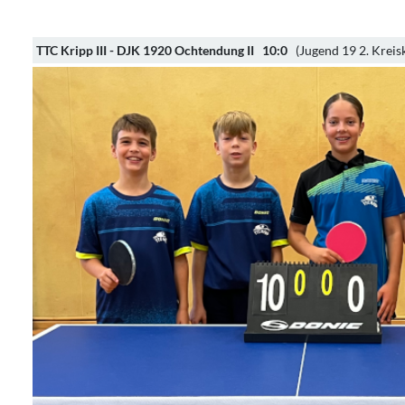
TTC Kripp III - DJK 1920 Ochtendung II 10:0
(Jugend 19 2. Kreisk