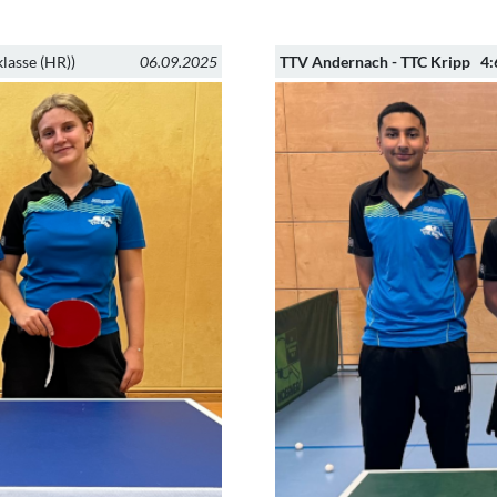
lasse (HR))
06.09.2025
TTV Andernach - TTC Kripp 4: