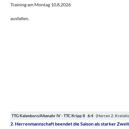
Training am Montag 10.8.2026
ausfallen.
TTG Kalenborn/Altenahr IV - TTC Kripp II 6:4
(Herren 2. Kreiskla
2. Herrenmannschaft beendet die Saison als starker Zwei