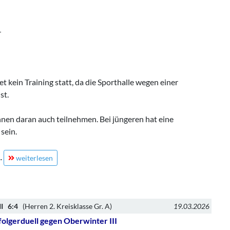
r
 kein Training statt, da die Sporthalle wegen einer
st.
nen daran auch teilnehmen. Bei jüngeren hat eine
sein.
..
weiterlesen
II 6:4
(Herren 2. Kreisklasse Gr. A)
19.03.2026
olgerduell gegen Oberwinter III