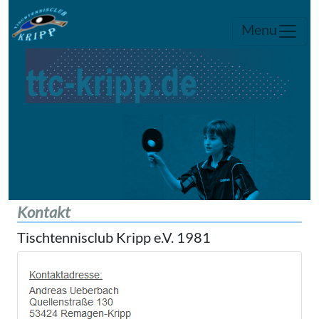
Menu
Kontakt
Tischtennisclub Kripp e.V. 1981