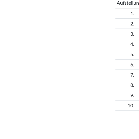
Aufstellu
1.
2.
3.
4.
5.
6.
7.
8.
9.
10.