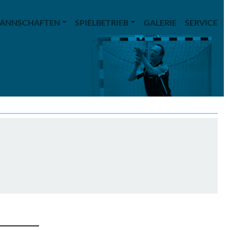
ANNSCHAFTEN
SPIELBETRIEB
GALERIE
SERVICE