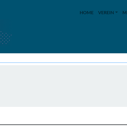
HOME
VEREIN
M