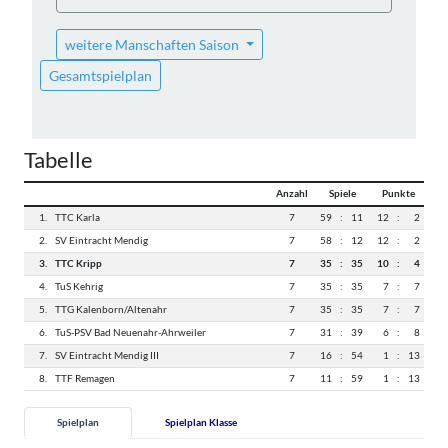
weitere Manschaften Saison
Gesamtspielplan
Tabelle
Anzahl
Spiele
Punkte
1.
TTC Karla
7
59
:
11
12
:
2
2.
SV Eintracht Mendig
7
58
:
12
12
:
2
3.
TTC Kripp
7
35
:
35
10
:
4
4.
TuS Kehrig
7
35
:
35
7
:
7
5.
TTG Kalenborn/Altenahr
7
35
:
35
7
:
7
6.
TuS-PSV Bad Neuenahr-Ahrweiler
7
31
:
39
6
:
8
7.
SV Eintracht Mendig III
7
16
:
54
1
:
13
8.
TTF Remagen
7
11
:
59
1
:
13
Spielplan
Spielplan Klasse