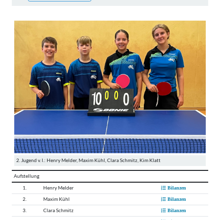
2. Jugend v. l.: Henry Melder, Maxim Kühl, Clara Schmitz, Kim Klatt
Aufstellung
1.
Henry Melder
Bilanzen
2.
Maxim Kühl
Bilanzen
3.
Clara Schmitz
Bilanzen